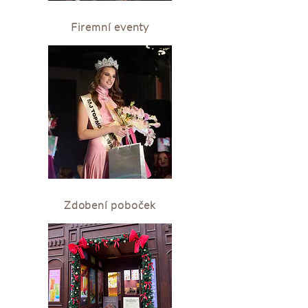
Firemní eventy
Zdobení poboček