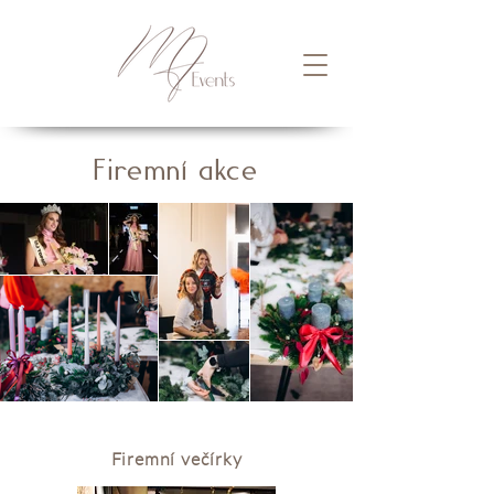
Firemní akce
Firemní večírky