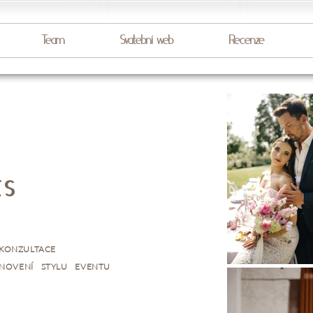
Team
Svatební web
Recenze
ts
KONZULTACE
NOVENÍ STYLU EVENTU