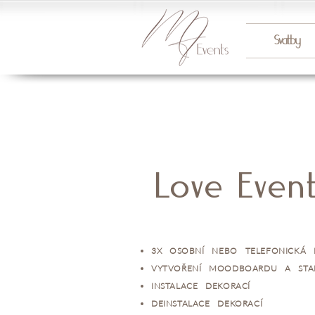
Svatby
Love Even
3X OSOBNÍ NEBO TELEFONICKÁ 
VYTVOŘENÍ MOODBOARDU A STA
INSTALACE DEKORACÍ
DEINSTALACE DEKORACÍ