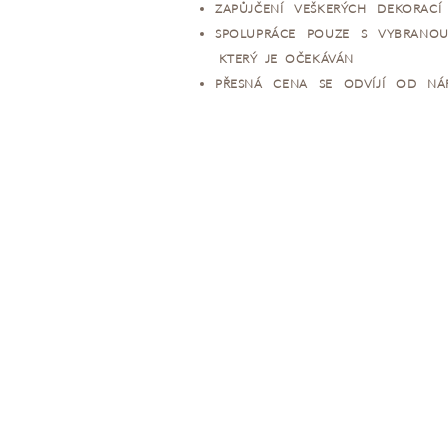
ZAPŮJČENÍ VEŠKERÝCH DEKORACÍ
SPOLUPRÁCE POUZE S VYBRANOU 
KTERÝ JE OČEKÁVÁN
PŘESNÁ CENA SE ODVÍJÍ OD NÁ